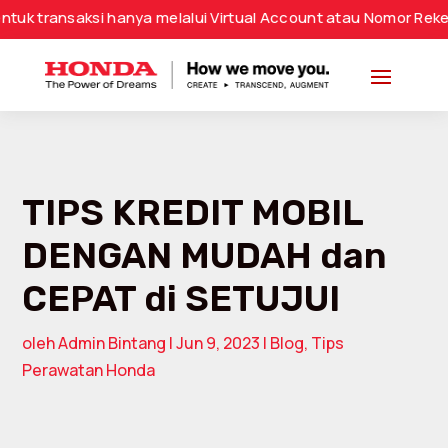
ansaksi hanya melalui Virtual Account atau Nomor Rekening R
TIPS KREDIT MOBIL
DENGAN MUDAH dan
CEPAT di SETUJUI
oleh
Admin Bintang
|
Jun 9, 2023
|
Blog
,
Tips
Perawatan Honda