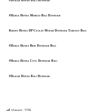
#Dealer Honda Bali Denpasar
#Harga Honda Mobilio Bali Denpasar
Kredit Honda DP Cicilan Murah Denpasar Tabanan Bali
#Harga Honda Brio Denpasar Bali
#Harga Honda Civic Denpasar Bali
#Dealer Honda Bali Denpasar
Views:
226