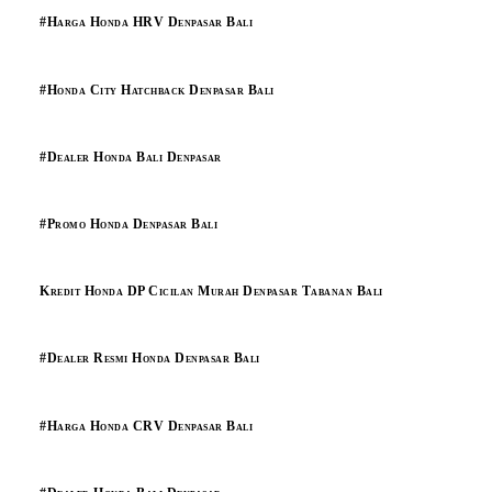
#Harga Honda HRV Denpasar Bali
#Honda City Hatchback Denpasar Bali
#Dealer Honda Bali Denpasar
#Promo Honda Denpasar Bali
Kredit Honda DP Cicilan Murah Denpasar Tabanan Bali
#Dealer Resmi Honda Denpasar Bali
#Harga Honda CRV Denpasar Bali