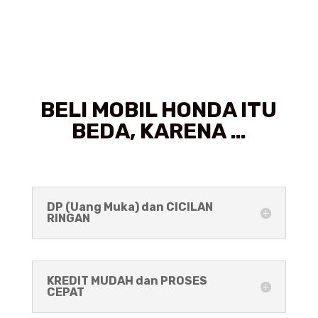
BELI MOBIL HONDA ITU
BEDA, KARENA …
DP (Uang Muka) dan CICILAN
RINGAN
KREDIT MUDAH dan PROSES
CEPAT