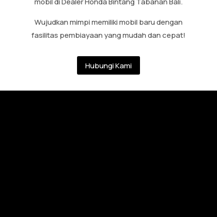
mobil di Dealer Honda Bintang Tabanan Bali.
Wujudkan mimpi memiliki mobil baru dengan
fasilitas pembiayaan yang mudah dan cepat!
Hubungi Kami