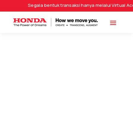
Segala bentuk transaksi hanya melalui Virtual A