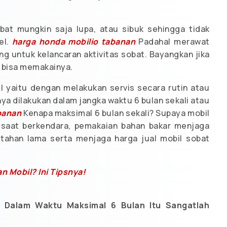
at mungkin saja lupa, atau sibuk sehingga tidak
el.
harga honda mobilio tabanan
Padahal merawat
ng untuk kelancaran aktivitas sobat. Bayangkan jika
k bisa memakainya.
l yaitu dengan melakukan servis secara rutin atau
nya dilakukan dalam jangka waktu 6 bulan sekali atau
banan
Kenapa maksimal 6 bulan sekali? Supaya mobil
 saat berkendara, pemakaian bahan bakar menjaga
 tahan lama serta menjaga harga jual mobil sobat
n Mobil? Ini Tipsnya!
a Dalam Waktu Maksimal 6 Bulan Itu Sangatlah