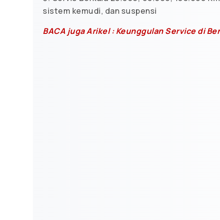
sistem kemudi, dan suspensi
BACA juga Arikel : Keunggulan Service di B