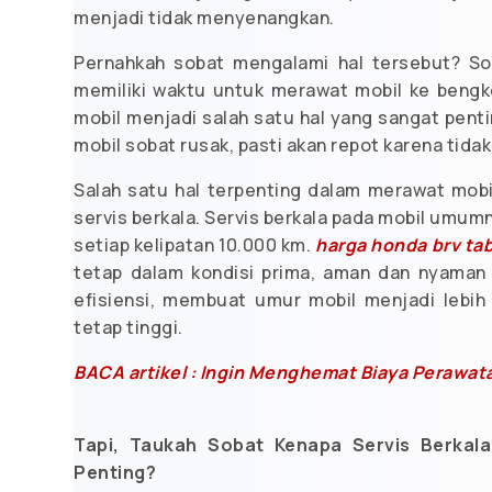
menjadi tidak menyenangkan.
Pernahkah sobat mengalami hal tersebut? Sob
memiliki waktu untuk merawat mobil ke bengk
mobil menjadi salah satu hal yang sangat penti
mobil sobat rusak, pasti akan repot karena tida
Salah satu hal terpenting dalam merawat mobi
servis berkala. Servis berkala pada mobil umum
setiap kelipatan 10.000 km.
harga honda brv ta
tetap dalam kondisi prima, aman dan nyaman
efisiensi, membuat umur mobil menjadi lebih
tetap tinggi.
BACA artikel : Ingin Menghemat Biaya Perawata
Tapi, Taukah Sobat Kenapa Servis Berkal
Penting?