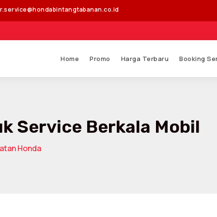
r.service@hondabintangtabanan.co.id
Sega
Home
Promo
Harga Terbaru
Booking Se
 Service Berkala Mobil
watan Honda