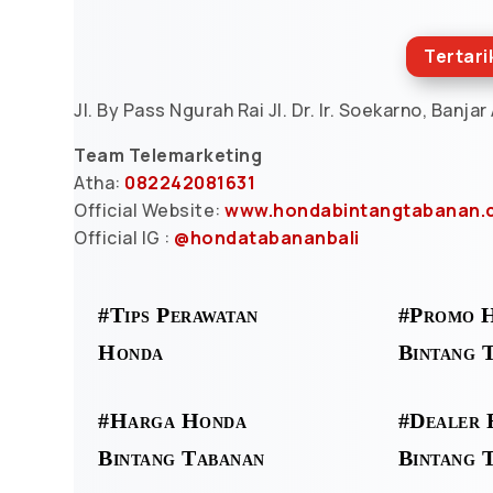
Tertar
Jl. By Pass Ngurah Rai Jl. Dr. Ir. Soekarno, Banja
Team Telemarketing
Atha:
082242081631
Official Website:
www.hondabintangtabanan.c
Official IG :
@hondatabananbali
#Tips Perawatan
#Promo 
Honda
Bintang 
#Harga Honda
#Dealer 
Bintang Tabanan
Bintang 