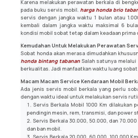
Karena melakukan perawatan berkala di bengk
pada buku servis mobil.
harga honda brio taba
servis dengan jangka waktu 1 bulan atau 1.000
kembali dalam jangka waktu maksimal 6 bula
kondisi mobil sobat tetap dalam keadaan prima d
Kemudahan Untuk Melakukan Perawatan Serv
Sobat honda akan merasa dimudahkan khususny
honda bintang tabanan
Salah satunya melalui 
berkualitas. Jadi manfaatkan waktu luang sobat 
Macam Macam Service Kendaraan Mobil Berk
Ada jenis servis mobil berkala yang perlu soba
dengan waktu ideal untuk melakukan servis ruti
Servis Berkala Mobil 1000 Km dilakukan p
pendingin mesin, rem, transmisi, dan power s
Servis Berkala 30.000, 50.000, dan 70.000
dan ban mobil.
Servis Berkala 20.000, 60.000, 100.000 Km