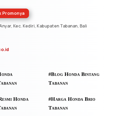
ik Promonya
r Anyar, Kec. Kediri, Kabupaten Tabanan, Bali
o.id
Honda
#Blog Honda Bintang
Tabanan
Tabanan
Resmi Honda
#Harga Honda Brio
Tabanan
Tabanan