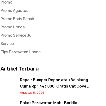
Promo
Promo Agustus
Promo Body Repair
Promo Honda
Promo Service Juli
Service
Tips Perawatan Honda
Artikel Terbaru
Repair Bumper Depan atau Belakang
Cuma Rp 1.443.000, Gratis Cat Cover
Spion! Back to Shine Promo Agustus
Agustus 5, 2026
2026
Paket Perawatan Mobil Berkilo-