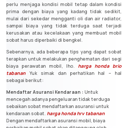
perlu menjaga kondisi mobil tetap dalam kondisi
prima dengan biaya yang kadang tidak sedikit,
mulai dari sekedar mengganti oli dan air radiator,
sampai biaya yang tidak terduga saat terjadi
kerusakan atau kecelakaan yang membuat mobil
sobat harus diperbaiki di bengkel.
Sebenarnya, ada beberapa tips yang dapat sobat
terapkan untuk melakukan penghematan dari segi
biaya perawatan mobil, lho.
harga honda brio
tabanan
Yuk simak dan perhatikan hal – hal
sebagai berikut:
Mendaftar Asuransi Kendaraan :
Untuk
mencegah adanya pengeluaran tidak terduga
sebaikan sobat mendaftarkan asuransi untuk
kendaraan sobat.
harga honda hrv tabanan
Dengan mendaftarkan asuransi mobil, biaya
perbaikan mobil sobat akan ditanggung oleh