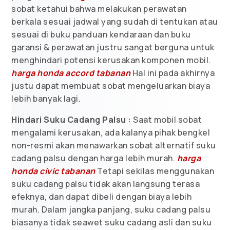
sobat ketahui bahwa melakukan perawatan
berkala sesuai jadwal yang sudah di tentukan atau
sesuai di buku panduan kendaraan dan buku
garansi & perawatan justru sangat berguna untuk
menghindari potensi kerusakan komponen mobil.
harga honda accord tabanan
Hal ini pada akhirnya
justu dapat membuat sobat mengeluarkan biaya
lebih banyak lagi.
Hindari Suku Cadang Palsu :
Saat mobil sobat
mengalami kerusakan, ada kalanya pihak bengkel
non-resmi akan menawarkan sobat alternatif suku
cadang palsu dengan harga lebih murah.
harga
honda civic tabanan
Tetapi sekilas menggunakan
suku cadang palsu tidak akan langsung terasa
efeknya, dan dapat dibeli dengan biaya lebih
murah. Dalam jangka panjang, suku cadang palsu
biasanya tidak seawet suku cadang asli dan suku