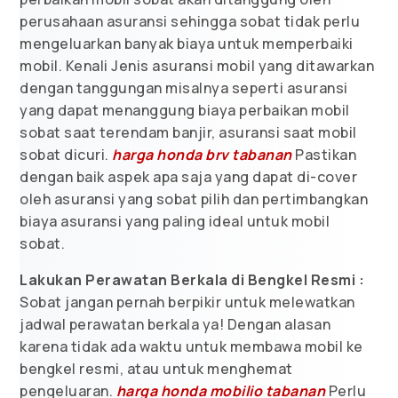
perusahaan asuransi sehingga sobat tidak perlu
mengeluarkan banyak biaya untuk memperbaiki
mobil. Kenali Jenis asuransi mobil yang ditawarkan
dengan tanggungan misalnya seperti asuransi
yang dapat menanggung biaya perbaikan mobil
sobat saat terendam banjir, asuransi saat mobil
sobat dicuri.
harga honda brv tabanan
Pastikan
dengan baik aspek apa saja yang dapat di-cover
oleh asuransi yang sobat pilih dan pertimbangkan
biaya asuransi yang paling ideal untuk mobil
sobat.
Lakukan Perawatan Berkala di Bengkel Resmi :
Sobat jangan pernah berpikir untuk melewatkan
jadwal perawatan berkala ya! Dengan alasan
karena tidak ada waktu untuk membawa mobil ke
bengkel resmi, atau untuk menghemat
pengeluaran.
harga honda mobilio tabanan
Perlu