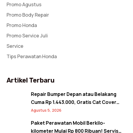
Promo Agustus
Promo Body Repair
Promo Honda
Promo Service Juli
Service
Tips Perawatan Honda
Artikel Terbaru
Repair Bumper Depan atau Belakang
Cuma Rp 1.443.000, Gratis Cat Cover
Spion! Back to Shine Promo Agustus
Agustus 5, 2026
2026
Paket Perawatan Mobil Berkilo-
kilometer Mulai Rp 800 Ribuan! Servis