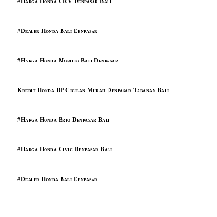
#Harga Honda CRV Denpasar Bali
#Dealer Honda Bali Denpasar
#Harga Honda Mobilio Bali Denpasar
Kredit Honda DP Cicilan Murah Denpasar Tabanan Bali
#Harga Honda Brio Denpasar Bali
#Harga Honda Civic Denpasar Bali
#Dealer Honda Bali Denpasar