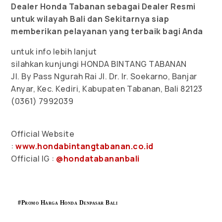
Dealer Honda Tabanan sebagai Dealer Resmi
untuk wilayah Bali dan Sekitarnya siap
memberikan pelayanan yang terbaik bagi Anda
untuk info lebih lanjut
silahkan kunjungi HONDA BINTANG TABANAN
Jl. By Pass Ngurah Rai Jl. Dr. Ir. Soekarno, Banjar
Anyar, Kec. Kediri, Kabupaten Tabanan, Bali 82123
(0361) 7992039
Official Website
:
www.hondabintangtabanan.co.id
Official IG :
@hondatabananbali
#Promo Harga Honda Denpasar Bali