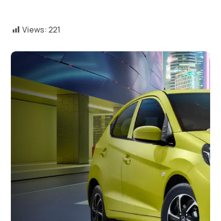
Views:
221