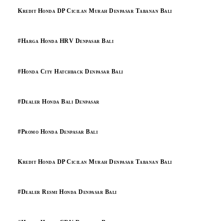
Kredit Honda DP Cicilan Murah Denpasar Tabanan Bali
#Harga Honda HRV Denpasar Bali
#Honda City Hatchback Denpasar Bali
#Dealer Honda Bali Denpasar
#Promo Honda Denpasar Bali
Kredit Honda DP Cicilan Murah Denpasar Tabanan Bali
#Dealer Resmi Honda Denpasar Bali