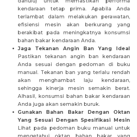
dahulu) untuk memastikan performa
kendaraan tetap prima. Apabila Anda
terlambat dalam melakukan perawatan,
efisiensi mesin akan berkurang yang
berakibat pada meningkatnya konsumsi
bahan bakar kendaraan Anda.
Jaga Tekanan Angin Ban Yang Ideal
Pastikan tekanan angin ban kendaraan
Anda sesuai dengan pedoman di buku
manual. Tekanan ban yang terlalu rendah
akan menghambat laju kendaraan,
sehingga kinerja mesin semakin berat.
Alhasil, konsumsi bahan bakar kendaraan
Anda juga akan semakin buruk.
Gunakan Bahan Bakar Dengan Oktan
Yang Sesuai Dengan Spesifikasi Mesin
Lihat pada pedoman buku manual untuk
mengetahui oktan bahan bakar yang