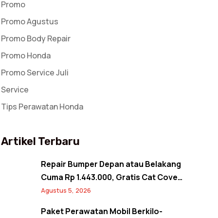
Promo
Promo Agustus
Promo Body Repair
Promo Honda
Promo Service Juli
Service
Tips Perawatan Honda
Artikel Terbaru
Repair Bumper Depan atau Belakang
Cuma Rp 1.443.000, Gratis Cat Cover
Spion! Back to Shine Promo Agustus
Agustus 5, 2026
2026
Paket Perawatan Mobil Berkilo-