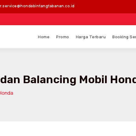
r.service@hondabintangtabanan.co.id
Se
Home
Promo
Harga Terbaru
Booking Se
 dan Balancing Mobil Hon
 Honda