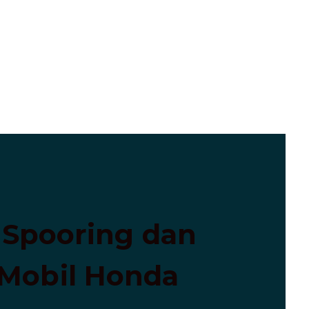
 Spooring dan
 Mobil Honda