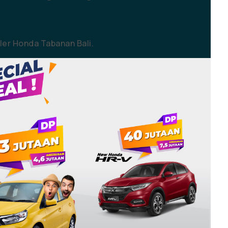
er Honda Tabanan Bali.