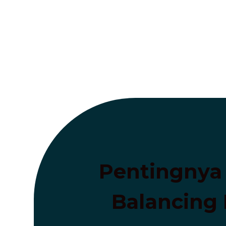
Pentingnya
Balancing