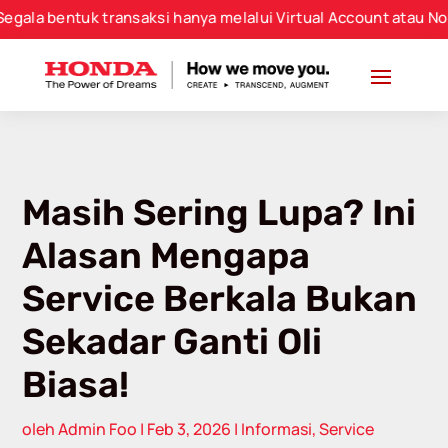
entuk transaksi hanya melalui Virtual Account atau Nomor Re
Masih Sering Lupa? Ini
Alasan Mengapa
Service Berkala Bukan
Sekadar Ganti Oli
Biasa!
oleh
Admin Foo
|
Feb 3, 2026
|
Informasi
,
Service