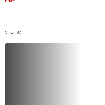
Bali
Views:
84