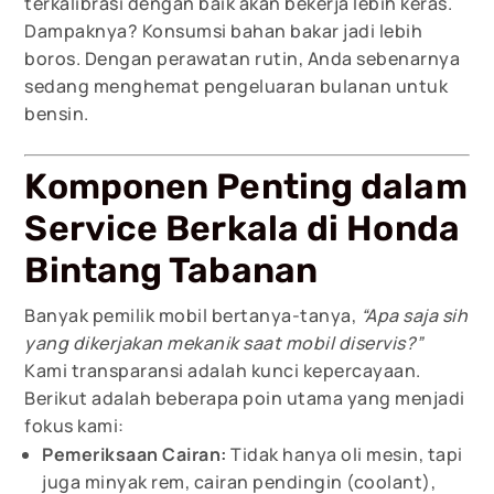
terkalibrasi dengan baik akan bekerja lebih keras.
Dampaknya? Konsumsi bahan bakar jadi lebih
boros. Dengan perawatan rutin, Anda sebenarnya
sedang menghemat pengeluaran bulanan untuk
bensin.
Komponen Penting dalam
Service Berkala di Honda
Bintang Tabanan
Banyak pemilik mobil bertanya-tanya,
“Apa saja sih
yang dikerjakan mekanik saat mobil diservis?”
Kami transparansi adalah kunci kepercayaan.
Berikut adalah beberapa poin utama yang menjadi
fokus kami:
Pemeriksaan Cairan:
Tidak hanya oli mesin, tapi
juga minyak rem, cairan pendingin (coolant),