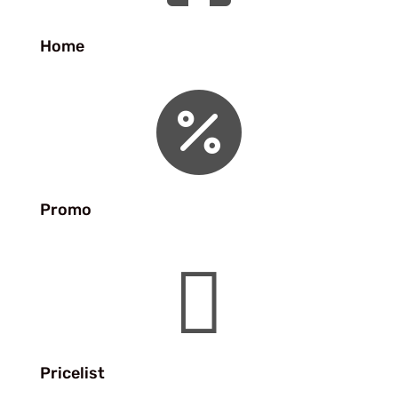
Home

Promo

Pricelist