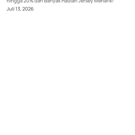
hingga 20% dan Banyak Hadiah Jersey Menarik!
Juli 13, 2026