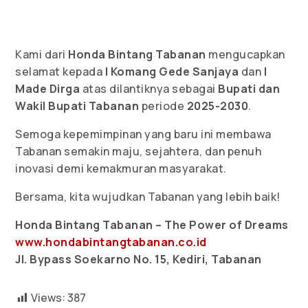
Kami dari
Honda Bintang Tabanan
mengucapkan
selamat kepada
I Komang Gede Sanjaya
dan
I
Made Dirga
atas dilantiknya sebagai
Bupati dan
Wakil Bupati Tabanan
periode
2025-2030
.
Semoga kepemimpinan yang baru ini membawa
Tabanan semakin maju, sejahtera, dan penuh
inovasi demi kemakmuran masyarakat.
Bersama, kita wujudkan Tabanan yang lebih baik!
Honda Bintang Tabanan – The Power of Dreams
www.hondabintangtabanan.co.id
Jl. Bypass Soekarno No. 15, Kediri, Tabanan
Views:
387