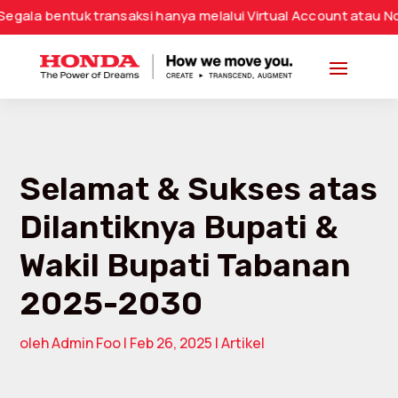
entuk transaksi hanya melalui Virtual Account atau Nomor R
Selamat & Sukses atas
Dilantiknya Bupati &
Wakil Bupati Tabanan
2025-2030
oleh
Admin Foo
|
Feb 26, 2025
|
Artikel