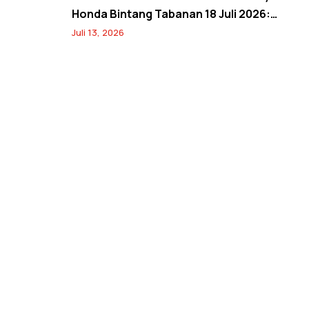
Honda Bintang Tabanan 18 Juli 2026:
Banjir Diskon Servis hingga 20% dan
Juli 13, 2026
Banyak Hadiah Jersey Menarik!