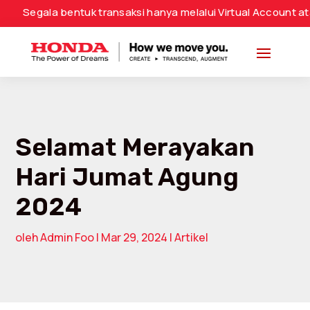
ala bentuk transaksi hanya melalui Virtual Account atau Nom
Selamat Merayakan
Hari Jumat Agung
2024
oleh
Admin Foo
|
Mar 29, 2024
|
Artikel