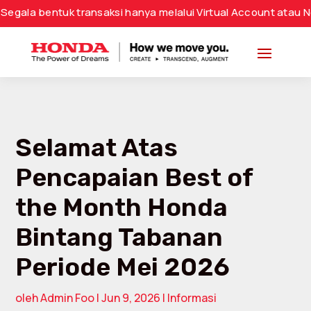
tuk transaksi hanya melalui Virtual Account atau Nomor Rek
Selamat Atas
Pencapaian Best of
the Month Honda
Bintang Tabanan
Periode Mei 2026
oleh
Admin Foo
|
Jun 9, 2026
|
Informasi