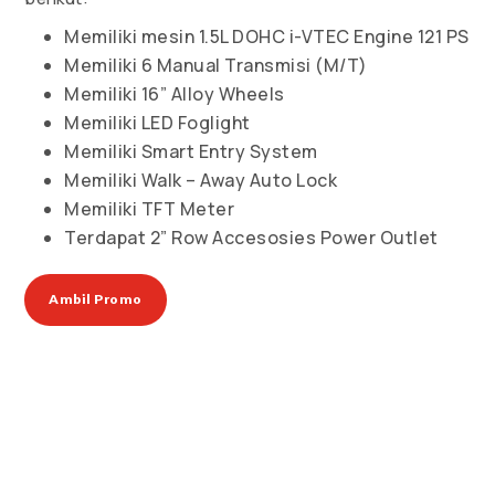
Memiliki mesin 1.5L DOHC i-VTEC Engine 121 PS
Memiliki 6 Manual Transmisi (M/T)
Memiliki 16” Alloy Wheels
Memiliki LED Foglight
Memiliki Smart Entry System
Memiliki Walk – Away Auto Lock
Memiliki TFT Meter
Terdapat 2” Row Accesosies Power Outlet
Ambil Promo