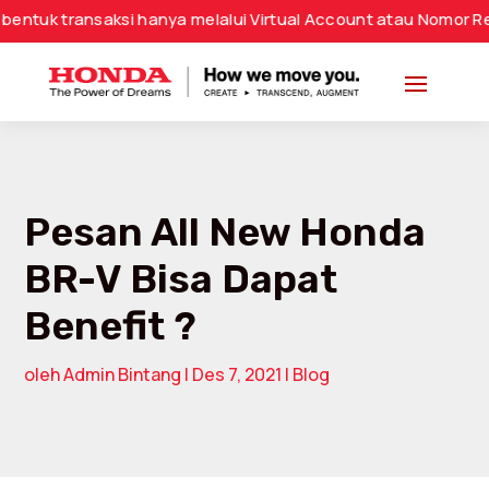
aksi hanya melalui Virtual Account atau Nomor Rekening Resm
Pesan All New Honda
BR-V Bisa Dapat
Benefit ?
oleh
Admin Bintang
|
Des 7, 2021
|
Blog