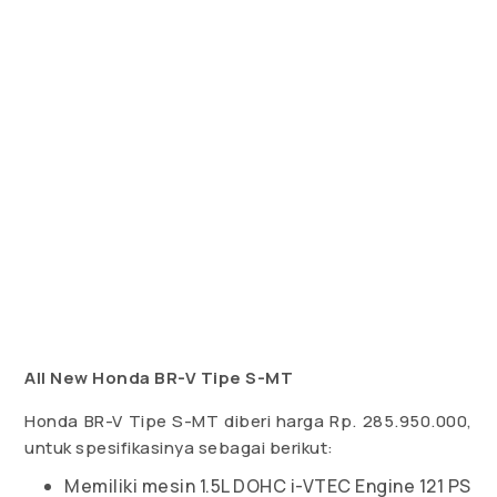
All New Honda BR-V Tipe S-MT
Honda BR-V Tipe S-MT diberi harga Rp. 285.950.000,
untuk spesifikasinya sebagai berikut:
Memiliki mesin 1.5L DOHC i-VTEC Engine 121 PS