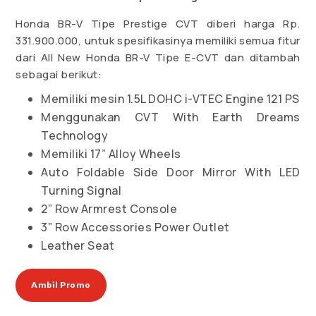
Honda BR-V Tipe Prestige CVT diberi harga Rp.
331.900.000, untuk spesifikasinya memiliki semua fitur
dari All New Honda BR-V Tipe E-CVT dan ditambah
sebagai berikut:
Memiliki mesin 1.5L DOHC i-VTEC Engine 121 PS
Menggunakan CVT With Earth Dreams
Technology
Memiliki 17” Alloy Wheels
Auto Foldable Side Door Mirror With LED
Turning Signal
2” Row Armrest Console
3” Row Accessories Power Outlet
Leather Seat
Ambil Promo