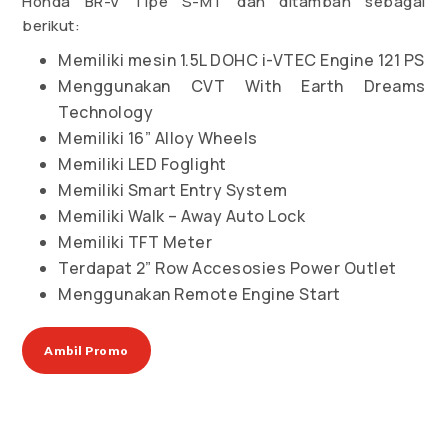
Honda BR-V Tipe S-MT dan ditambah sebagai
berikut:
Memiliki mesin 1.5L DOHC i-VTEC Engine 121 PS
Menggunakan CVT With Earth Dreams
Technology
Memiliki 16” Alloy Wheels
Memiliki LED Foglight
Memiliki Smart Entry System
Memiliki Walk – Away Auto Lock
Memiliki TFT Meter
Terdapat 2” Row Accesosies Power Outlet
Menggunakan Remote Engine Start
Ambil Promo