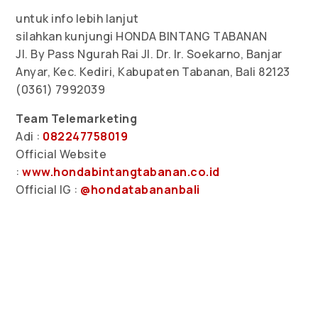
untuk info lebih lanjut
silahkan kunjungi HONDA BINTANG TABANAN
Jl. By Pass Ngurah Rai Jl. Dr. Ir. Soekarno, Banjar
Anyar, Kec. Kediri, Kabupaten Tabanan, Bali 82123
(0361) 7992039
Team Telemarketing
Adi :
082247758019
Official Website
:
www.hondabintangtabanan.co.id
Official IG :
@hondatabananbali