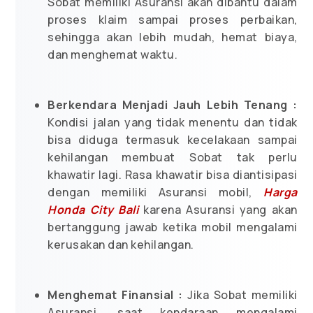
Sobat memiliki Asuransi akan dibantu dalam
proses klaim sampai proses perbaikan,
sehingga akan lebih mudah, hemat biaya,
dan menghemat waktu.
Berkendara Menjadi Jauh Lebih Tenang :
Kondisi jalan yang tidak menentu dan tidak
bisa diduga termasuk kecelakaan sampai
kehilangan membuat Sobat tak perlu
khawatir lagi. Rasa khawatir bisa diantisipasi
dengan memiliki Asuransi mobil,
Harga
Honda City Bali
karena Asuransi yang akan
bertanggung jawab ketika mobil mengalami
kerusakan dan kehilangan.
Menghemat Finansial :
Jika Sobat memiliki
Asuransi, saat kendaraan mengalami