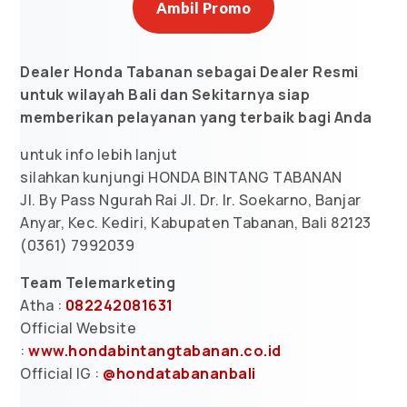
Ambil Promo
Dealer Honda Tabanan sebagai Dealer Resmi
untuk wilayah Bali dan Sekitarnya siap
memberikan pelayanan yang terbaik bagi Anda
untuk info lebih lanjut
silahkan kunjungi HONDA BINTANG TABANAN
Jl. By Pass Ngurah Rai Jl. Dr. Ir. Soekarno, Banjar
Anyar, Kec. Kediri, Kabupaten Tabanan, Bali 82123
(0361) 7992039
Team Telemarketing
Atha :
082242081631
Official Website
:
www.hondabintangtabanan.co.id
Official IG :
@hondatabananbali