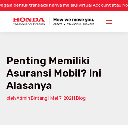
k transaksi hanya melalui Virtual Account atau Nomor Rekeni
Penting Memiliki
Asuransi Mobil? Ini
Alasanya
oleh
Admin Bintang
|
Mei 7, 2021
|
Blog