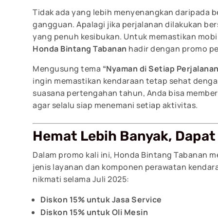
Tidak ada yang lebih menyenangkan daripada 
gangguan. Apalagi jika perjalanan dilakukan ber
yang penuh kesibukan. Untuk memastikan mobil A
Honda Bintang Tabanan
hadir dengan promo pe
Mengusung tema
“Nyaman di Setiap Perjalana
ingin memastikan kendaraan tetap sehat dengan
suasana pertengahan tahun, Anda bisa memberi
agar selalu siap menemani setiap aktivitas.
Hemat Lebih Banyak, Dapat
Dalam promo kali ini, Honda Bintang Tabanan 
jenis layanan dan komponen perawatan kendara
nikmati selama Juli 2025:
Diskon 15% untuk Jasa Service
Diskon 15% untuk Oli Mesin