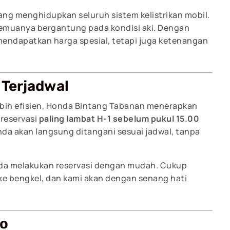
ng menghidupkan seluruh sistem kelistrikan mobil.
 semuanya bergantung pada kondisi aki. Dengan
 mendapatkan harga spesial, tetapi juga ketenangan
 Terjadwal
ebih efisien, Honda Bintang Tabanan menerapkan
reservasi
paling lambat H-1 sebelum pukul 15.00
nda akan langsung ditangani sesuai jadwal, tanpa
da melakukan reservasi dengan mudah. Cukup
ke bengkel, dan kami akan dengan senang hati
mo