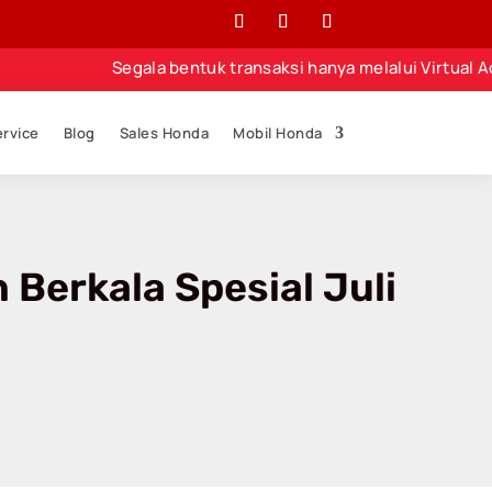
Segala bentuk transaksi hanya melalui Virtual Account
ervice
Blog
Sales Honda
Mobil Honda
Berkala Spesial Juli