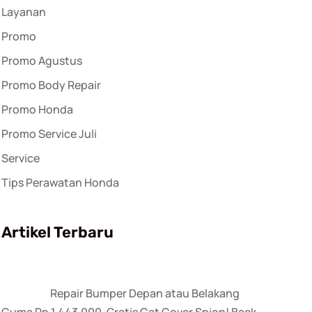
Layanan
Promo
Promo Agustus
Promo Body Repair
Promo Honda
Promo Service Juli
Service
Tips Perawatan Honda
Artikel Terbaru
Repair Bumper Depan atau Belakang
Cuma Rp 1.443.000, Gratis Cat Cover Spion! Back