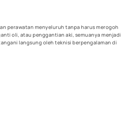
ukan perawatan menyeluruh tanpa harus merogoh
, ganti oli, atau penggantian aki, semuanya menjadi
tangani langsung oleh teknisi berpengalaman di