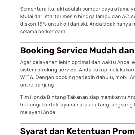
Sementara itu,
aki
adalah sumber daya utama ya
Mulai dari starter mesin hingga lampu dan AC,
diskon 15% untuk oli dan aki, Anda tidak hanya
selama berkendara.
Booking Service Mudah dan
Agar pelayanan lebih optimal dan waktu Anda l
sistem
booking service
. Anda cukup melakukan 
WITA
. Dengan booking terlebih dahulu, mobil A
antre panjang.
Tim Honda Bintang Tabanan siap membantu An
hubungi kontak layanan atau datang langsung 
melayani Anda.
Syarat dan Ketentuan Pro