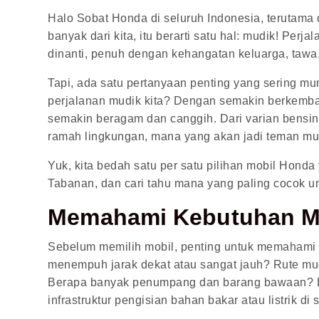
Halo Sobat Honda di seluruh Indonesia, terutama d
banyak dari kita, itu berarti satu hal: mudik! Pe
dinanti, penuh dengan kehangatan keluarga, tawa,
Tapi, ada satu pertanyaan penting yang sering mu
perjalanan mudik kita? Dengan semakin berkemban
semakin beragam dan canggih. Dari varian bensin ya
ramah lingkungan, mana yang akan jadi teman mu
Yuk, kita bedah satu per satu pilihan mobil Hond
Tabanan, dan cari tahu mana yang paling cocok u
Memahami Kebutuhan Mu
Sebelum memilih mobil, penting untuk memahami 
menempuh jarak dekat atau sangat jauh? Rute mud
Berapa banyak penumpang dan barang bawaan? Da
infrastruktur pengisian bahan bakar atau listrik di