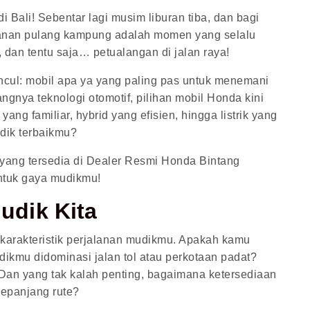
i Bali! Sebentar lagi musim liburan tiba, dan bagi
rjalanan pulang kampung adalah momen yang selalu
 dan tentu saja… petualangan di jalan raya!
ncul: mobil apa ya yang paling pas untuk menemani
gnya teknologi otomotif, pilihan mobil Honda kini
ng familiar, hybrid yang efisien, hingga listrik yang
dik terbaikmu?
a yang tersedia di Dealer Resmi Honda Bintang
ntuk gaya mudikmu!
dik Kita
karakteristik perjalanan mudikmu. Apakah kamu
ikmu didominasi jalan tol atau perkotaan padat?
n yang tak kalah penting, bagaimana ketersediaan
 sepanjang rute?