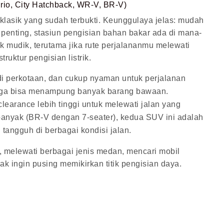
rio, City Hatchback, WR-V, BR-V)
klasik yang sudah terbukti. Keunggulaya jelas: mudah
 penting, stasiun pengisian bahan bakar ada di mana-
k mudik, terutama jika rute perjalananmu melewati
uktur pengisian listrik.
 di perkotaan, dan cukup nyaman untuk perjalanan
juga bisa menampung banyak barang bawaan.
learance lebih tinggi untuk melewati jalan yang
banyak (BR-V dengan 7-seater), kedua SUV ini adalah
 tangguh di berbagai kondisi jalan.
 melewati berbagai jenis medan, mencari mobil
ak ingin pusing memikirkan titik pengisian daya.