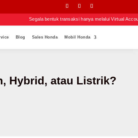
Segala bentuk transaksi hanya melalui Virtual Account ata
vice
Blog
Sales Honda
Mobil Honda
 Hybrid, atau Listrik?