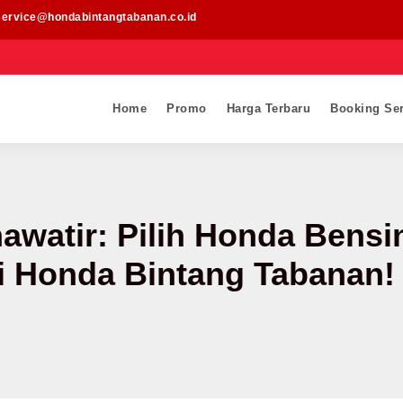
service@hondabintangtabanan.co.id
Home
Promo
Harga Terbaru
Booking Ser
watir: Pilih Honda Bensin,
 Honda Bintang Tabanan!