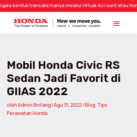
transaksi hanya melalui Virtual Account atau Nomor Rekening
Mobil Honda Civic RS
Sedan Jadi Favorit di
GIIAS 2022
oleh
Admin Bintang
|
Agu 31, 2022
|
Blog
,
Tips
Perawatan Honda