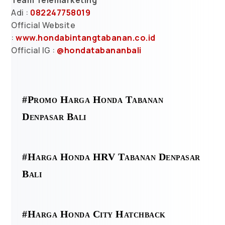
Team Telemarketing
Adi :
082247758019
Official Website
:
www.hondabintangtabanan.co.id
Official IG :
@hondatabananbali
#Promo Harga Honda Tabanan
Denpasar Bali
#Harga Honda HRV Tabanan Denpasar
Bali
#Harga Honda City Hatchback