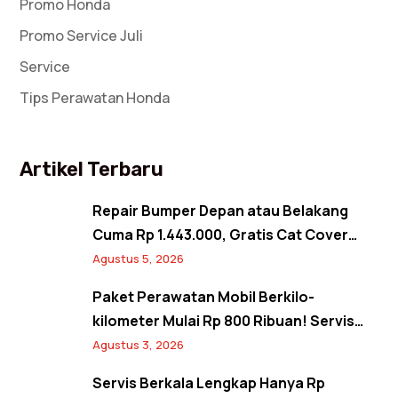
Promo Honda
Promo Service Juli
Service
Tips Perawatan Honda
Artikel Terbaru
Repair Bumper Depan atau Belakang
Cuma Rp 1.443.000, Gratis Cat Cover
Spion! Back to Shine Promo Agustus
Agustus 5, 2026
2026
Paket Perawatan Mobil Berkilo-
kilometer Mulai Rp 800 Ribuan! Servis
Semangat Kemerdekaan Promo Agustus
Agustus 3, 2026
2026
Servis Berkala Lengkap Hanya Rp