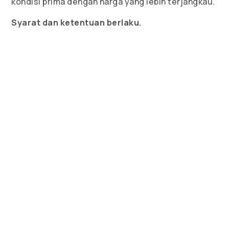
kondisi prima dengan harga yang lebih terjangkau.
Syarat dan ketentuan berlaku.