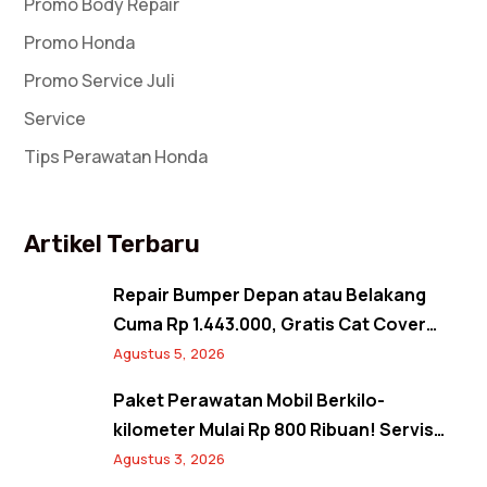
Promo Body Repair
Promo Honda
Promo Service Juli
Service
Tips Perawatan Honda
Artikel Terbaru
Repair Bumper Depan atau Belakang
Cuma Rp 1.443.000, Gratis Cat Cover
Spion! Back to Shine Promo Agustus
Agustus 5, 2026
2026
Paket Perawatan Mobil Berkilo-
kilometer Mulai Rp 800 Ribuan! Servis
Semangat Kemerdekaan Promo Agustus
Agustus 3, 2026