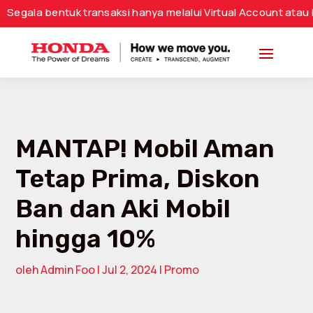
bentuk transaksi hanya melalui Virtual Account atau Nomor R
MANTAP! Mobil Aman
Tetap Prima, Diskon
Ban dan Aki Mobil
hingga 10%
oleh
Admin Foo
|
Jul 2, 2024
|
Promo