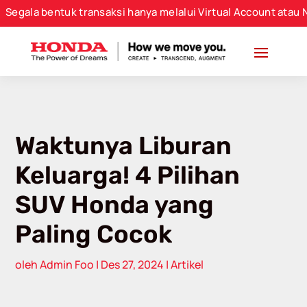
 bentuk transaksi hanya melalui Virtual Account atau Nomor 
Waktunya Liburan
Keluarga! 4 Pilihan
SUV Honda yang
Paling Cocok
oleh
Admin Foo
|
Des 27, 2024
|
Artikel