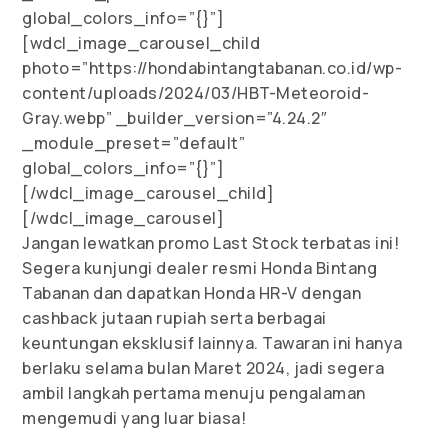
global_colors_info=”{}”]
[wdcl_image_carousel_child
photo=”https://hondabintangtabanan.co.id/wp-
content/uploads/2024/03/HBT-Meteoroid-
Gray.webp” _builder_version=”4.24.2″
_module_preset=”default”
global_colors_info=”{}”]
[/wdcl_image_carousel_child]
[/wdcl_image_carousel]
Jangan lewatkan promo Last Stock terbatas ini!
Segera kunjungi dealer resmi Honda Bintang
Tabanan dan dapatkan Honda HR-V dengan
cashback jutaan rupiah serta berbagai
keuntungan eksklusif lainnya. Tawaran ini hanya
berlaku selama bulan Maret 2024, jadi segera
ambil langkah pertama menuju pengalaman
mengemudi yang luar biasa!