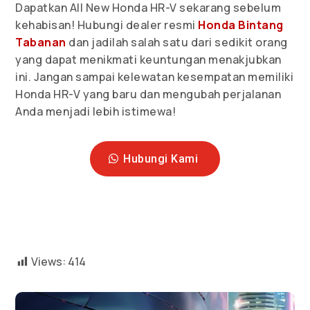
Dapatkan All New Honda HR-V sekarang sebelum
kehabisan! Hubungi dealer resmi
Honda Bintang
Tabanan
dan jadilah salah satu dari sedikit orang
yang dapat menikmati keuntungan menakjubkan
ini. Jangan sampai kelewatan kesempatan memiliki
Honda HR-V yang baru dan mengubah perjalanan
Anda menjadi lebih istimewa!
Hubungi Kami
Views:
414