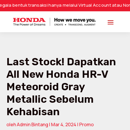
tuk transaksi hanya melalui Virtual Account atau Nomor Rek
Last Stock! Dapatkan
All New Honda HR-V
Meteoroid Gray
Metallic Sebelum
Kehabisan
oleh
Admin Bintang
|
Mar 4, 2024
|
Promo