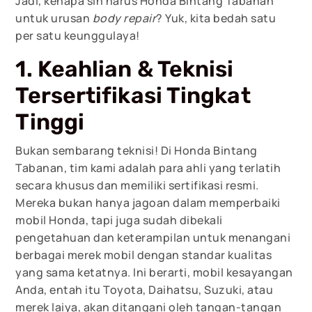
Jadi, kenapa sih harus Honda Bintang Tabanan
untuk urusan
body repair
? Yuk, kita bedah satu
per satu keunggulaya!
1. Keahlian & Teknisi
Tersertifikasi Tingkat
Tinggi
Bukan sembarang teknisi! Di Honda Bintang
Tabanan, tim kami adalah para ahli yang terlatih
secara khusus dan memiliki sertifikasi resmi.
Mereka bukan hanya jagoan dalam memperbaiki
mobil Honda, tapi juga sudah dibekali
pengetahuan dan keterampilan untuk menangani
berbagai merek mobil dengan standar kualitas
yang sama ketatnya. Ini berarti, mobil kesayangan
Anda, entah itu Toyota, Daihatsu, Suzuki, atau
merek laiya, akan ditangani oleh tangan-tangan