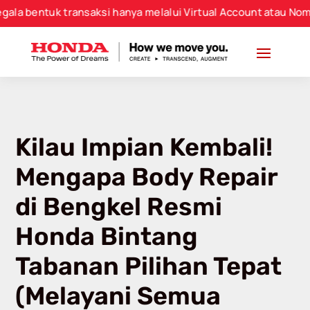
tuk transaksi hanya melalui Virtual Account atau Nomor Reke
Kilau Impian Kembali!
Mengapa Body Repair
di Bengkel Resmi
Honda Bintang
Tabanan Pilihan Tepat
(Melayani Semua