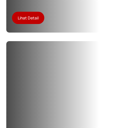
Lihat Detail