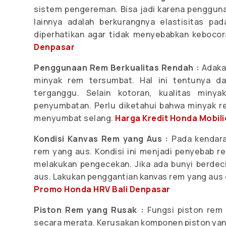
sistem pengereman. Bisa jadi karena penggun
lainnya adalah berkurangnya elastisitas pa
diperhatikan agar tidak menyebabkan keboco
Denpasar
Penggunaan Rem Berkualitas Rendah :
Adaka
minyak rem tersumbat. Hal ini tentunya d
terganggu. Selain kotoran, kualitas min
penyumbatan. Perlu diketahui bahwa minyak 
menyumbat selang.
Harga Kredit Honda Mobili
Kondisi Kanvas Rem yang Aus :
Pada kendara
rem yang aus. Kondisi ini menjadi penyebab r
melakukan pengecekan. Jika ada bunyi berdecit
aus. Lakukan penggantian kanvas rem yang aus
Promo Honda HRV Bali Denpasar
Piston Rem yang Rusak :
Fungsi piston rem
secara merata. Kerusakan komponen piston yang