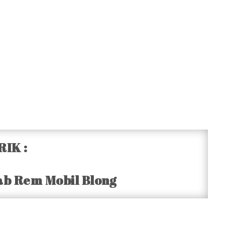
RIK :
ab Rem Mobil Blong