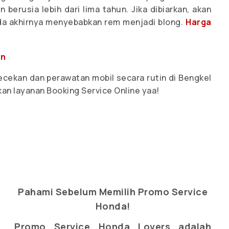
erusia lebih dari lima tahun. Jika dibiarkan, akan
a akhirnya menyebabkan rem menjadi blong.
Harga
un
cekan dan perawatan mobil secara rutin di Bengkel
an layanan Booking Service Online yaa!
Pahami Sebelum Memilih Promo Service
Honda!
Promo Service Honda Lovers adalah