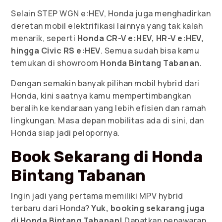
Selain STEP WGN e:HEV, Honda juga menghadirkan
deretan mobil elektrifikasi lainnya yang tak kalah
menarik, seperti
Honda CR-V e:HEV, HR-V e:HEV,
hingga Civic RS e:HEV
. Semua sudah bisa kamu
temukan di showroom
Honda Bintang Tabanan
.
Dengan semakin banyak pilihan mobil hybrid dari
Honda, kini saatnya kamu mempertimbangkan
beralih ke kendaraan yang lebih efisien dan ramah
lingkungan. Masa depan mobilitas ada di sini, dan
Honda siap jadi pelopornya.
Book Sekarang di Honda
Bintang Tabanan
Ingin jadi yang pertama memiliki MPV hybrid
terbaru dari Honda?
Yuk, booking sekarang juga
di Honda Bintang Tabanan!
Dapatkan penawaran