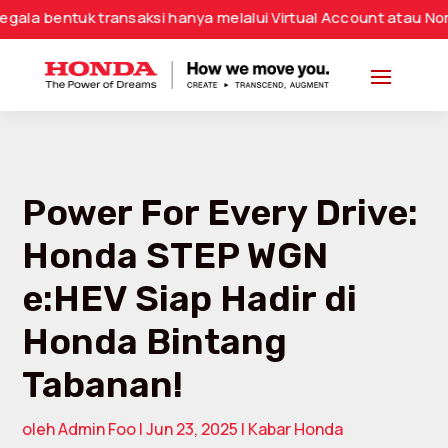
uk transaksi hanya melalui Virtual Account atau Nomor Reken
Power For Every Drive:
Honda STEP WGN
e:HEV Siap Hadir di
Honda Bintang
Tabanan!
oleh
Admin Foo
|
Jun 23, 2025
|
Kabar Honda