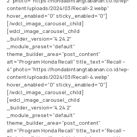
2″ photo=”https://hondabintangtabanan.co.id/wp-
content/uploads/2024/03/Recall-2.webp”
hover_enabled=”0″ sticky_enabled=”0″]
[/wdcl_image_carousel_child]
[wdcl_image_carousel_child
_builder_version=”4.24.2″
_module_preset=”default”
theme_builder_area=”post_content”
alt=”Program Honda Recall” title_text=”Recall –
4″ photo=”https://hondabintangtabanan.co.id/wp-
content/uploads/2024/03/Recall-4.webp”
hover_enabled=”0″ sticky_enabled=”0″]
[/wdcl_image_carousel_child]
[wdcl_image_carousel_child
_builder_version=”4.24.2″
_module_preset=”default”
theme_builder_area=”post_content”
alt=”Program Honda Recall” title_text=”Recall –