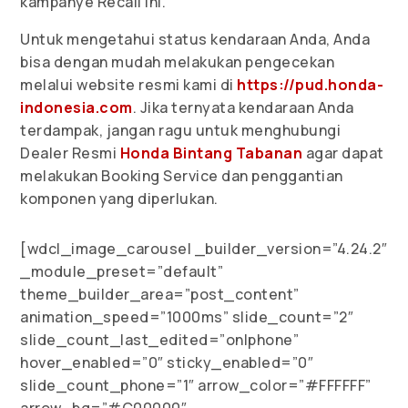
kampanye Recall ini.
Untuk mengetahui status kendaraan Anda, Anda
bisa dengan mudah melakukan pengecekan
melalui website resmi kami di
https://pud.honda-
indonesia.com
. Jika ternyata kendaraan Anda
terdampak, jangan ragu untuk menghubungi
Dealer Resmi
Honda Bintang Tabanan
agar dapat
melakukan Booking Service dan penggantian
komponen yang diperlukan.
[wdcl_image_carousel _builder_version=”4.24.2″
_module_preset=”default”
theme_builder_area=”post_content”
animation_speed=”1000ms” slide_count=”2″
slide_count_last_edited=”on|phone”
hover_enabled=”0″ sticky_enabled=”0″
slide_count_phone=”1″ arrow_color=”#FFFFFF”