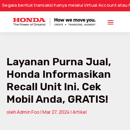
entuk transaksi hanya melalui Virtual Account atau Nomor Re
Layanan Purna Jual,
Honda Informasikan
Recall Unit Ini. Cek
Mobil Anda, GRATIS!
oleh
Admin Foo
|
Mar 27, 2024
|
Artikel