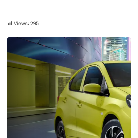
Views:
295