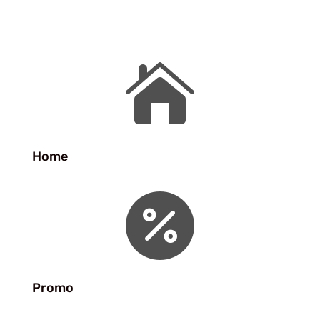

Home

Promo