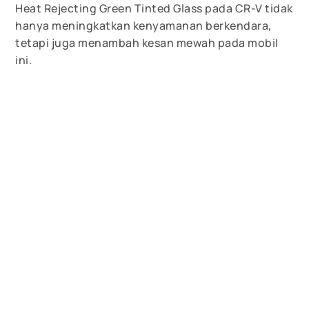
Heat Rejecting Green Tinted Glass pada CR-V tidak
hanya meningkatkan kenyamanan berkendara,
tetapi juga menambah kesan mewah pada mobil
ini.