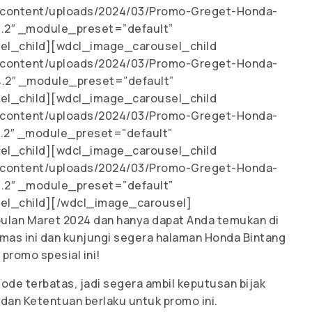
p-content/uploads/2024/03/Promo-Greget-Honda-
4.2″ _module_preset=”default”
sel_child][wdcl_image_carousel_child
p-content/uploads/2024/03/Promo-Greget-Honda-
4.2″ _module_preset=”default”
sel_child][wdcl_image_carousel_child
p-content/uploads/2024/03/Promo-Greget-Honda-
4.2″ _module_preset=”default”
sel_child][wdcl_image_carousel_child
p-content/uploads/2024/03/Promo-Greget-Honda-
4.2″ _module_preset=”default”
sel_child][/wdcl_image_carousel]
bulan Maret 2024 dan hanya dapat Anda temukan di
mas ini dan kunjungi segera halaman Honda Bintang
promo spesial ini!
iode terbatas, jadi segera ambil keputusan bijak
 dan Ketentuan berlaku untuk promo ini.