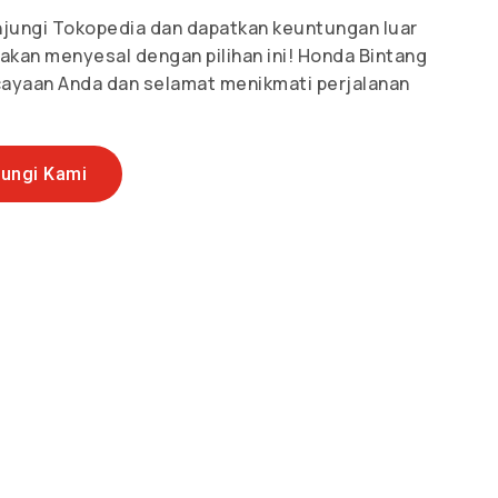
unjungi Tokopedia dan dapatkan keuntungan luar
 akan menyesal dengan pilihan ini! Honda Bintang
ayaan Anda dan selamat menikmati perjalanan
ungi Kami