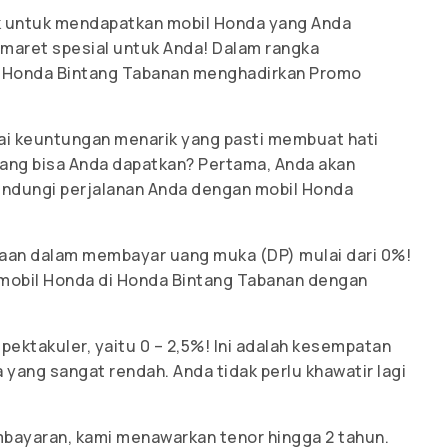
k untuk mendapatkan mobil Honda yang Anda
 maret spesial untuk Anda! Dalam rangka
 Honda Bintang Tabanan menghadirkan Promo
ai keuntungan menarik yang pasti membuat hati
ang bisa Anda dapatkan? Pertama, Anda akan
indungi perjalanan Anda dengan mobil Honda
saan dalam membayar uang muka (DP) mulai dari 0%!
mobil Honda di Honda Bintang Tabanan dengan
pektakuler, yaitu 0 – 2,5%! Ini adalah kesempatan
ang sangat rendah. Anda tidak perlu khawatir lagi
bayaran, kami menawarkan tenor hingga 2 tahun.