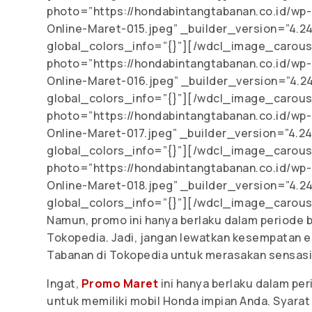
photo=”https://hondabintangtabanan.co.id/w
Online-Maret-015.jpeg” _builder_version=”4.2
global_colors_info=”{}”][/wdcl_image_carou
photo=”https://hondabintangtabanan.co.id/w
Online-Maret-016.jpeg” _builder_version=”4.2
global_colors_info=”{}”][/wdcl_image_carou
photo=”https://hondabintangtabanan.co.id/w
Online-Maret-017.jpeg” _builder_version=”4.2
global_colors_info=”{}”][/wdcl_image_carou
photo=”https://hondabintangtabanan.co.id/w
Online-Maret-018.jpeg” _builder_version=”4.2
global_colors_info=”{}”][/wdcl_image_carou
Namun, promo ini hanya berlaku dalam periode 
Tokopedia. Jadi, jangan lewatkan kesempatan e
Tabanan di Tokopedia untuk merasakan sensasi 
Ingat,
Promo Maret
ini hanya berlaku dalam per
untuk memiliki mobil Honda impian Anda. Syarat