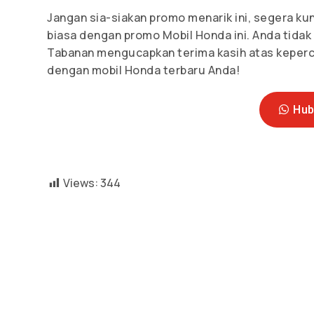
Jangan sia-siakan promo menarik ini, segera k
biasa dengan promo Mobil Honda ini. Anda tidak
Tabanan mengucapkan terima kasih atas keperc
dengan mobil Honda terbaru Anda!
Hub
Views:
344