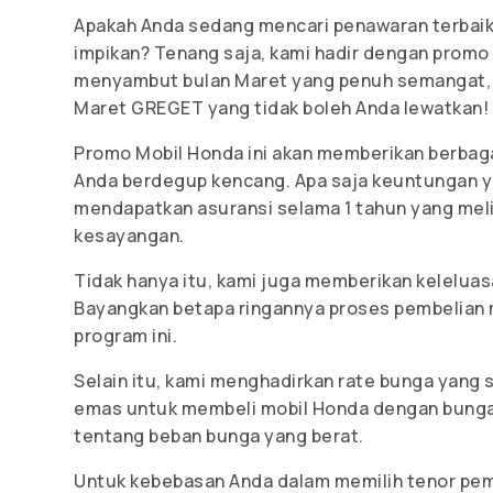
Apakah Anda sedang mencari penawaran terbai
impikan? Tenang saja, kami hadir dengan promo
menyambut bulan Maret yang penuh semangat,
Maret GREGET yang tidak boleh Anda lewatkan!
Promo Mobil Honda ini akan memberikan berbag
Anda berdegup kencang. Apa saja keuntungan y
mendapatkan asuransi selama 1 tahun yang mel
kesayangan.
Tidak hanya itu, kami juga memberikan kelelua
Bayangkan betapa ringannya proses pembelian 
program ini.
Selain itu, kami menghadirkan rate bunga yang s
emas untuk membeli mobil Honda dengan bunga y
tentang beban bunga yang berat.
Untuk kebebasan Anda dalam memilih tenor pem