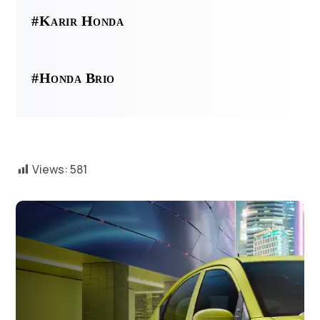
#Karir Honda
#Honda Brio
Views:
581