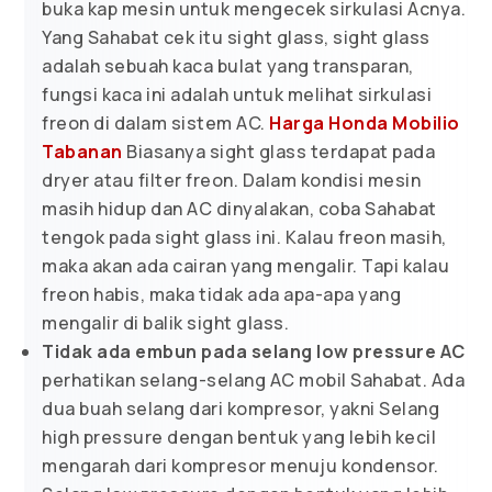
buka kap mesin untuk mengecek sirkulasi Acnya.
Yang Sahabat cek itu sight glass, sight glass
adalah sebuah kaca bulat yang transparan,
fungsi kaca ini adalah untuk melihat sirkulasi
freon di dalam sistem AC.
Harga Honda Mobilio
Tabanan
Biasanya sight glass terdapat pada
dryer atau filter freon. Dalam kondisi mesin
masih hidup dan AC dinyalakan, coba Sahabat
tengok pada sight glass ini. Kalau freon masih,
maka akan ada cairan yang mengalir. Tapi kalau
freon habis, maka tidak ada apa-apa yang
mengalir di balik sight glass.
Tidak ada embun pada selang low pressure AC
perhatikan selang-selang AC mobil Sahabat. Ada
dua buah selang dari kompresor, yakni Selang
high pressure dengan bentuk yang lebih kecil
mengarah dari kompresor menuju kondensor.