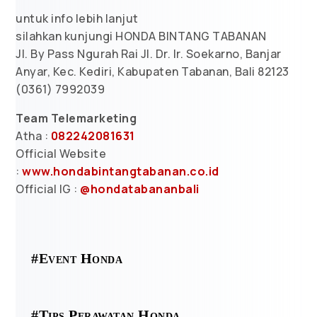
untuk info lebih lanjut
silahkan kunjungi HONDA BINTANG TABANAN
Jl. By Pass Ngurah Rai Jl. Dr. Ir. Soekarno, Banjar
Anyar, Kec. Kediri, Kabupaten Tabanan, Bali 82123
(0361) 7992039
Team Telemarketing
Atha :
082242081631
Official Website
:
www.hondabintangtabanan.co.id
Official IG :
@hondatabananbali
#Event Honda
#Tips Perawatan Honda