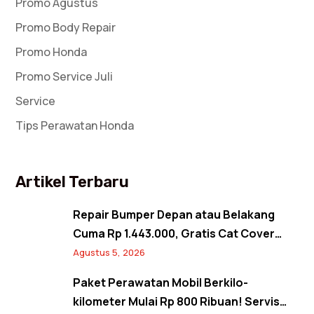
Promo Agustus
Promo Body Repair
Promo Honda
Promo Service Juli
Service
Tips Perawatan Honda
Artikel Terbaru
Repair Bumper Depan atau Belakang
Cuma Rp 1.443.000, Gratis Cat Cover
Spion! Back to Shine Promo Agustus
Agustus 5, 2026
2026
Paket Perawatan Mobil Berkilo-
kilometer Mulai Rp 800 Ribuan! Servis