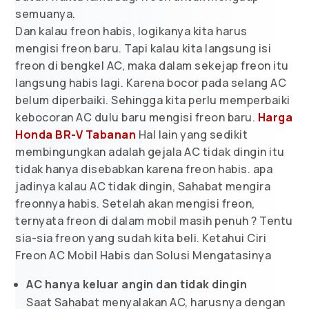
semuanya.
Dan kalau freon habis, logikanya kita harus
mengisi freon baru. Tapi kalau kita langsung isi
freon di bengkel AC, maka dalam sekejap freon itu
langsung habis lagi. Karena bocor pada selang AC
belum diperbaiki. Sehingga kita perlu memperbaiki
kebocoran AC dulu baru mengisi freon baru.
Harga
Honda BR-V Tabanan
Hal lain yang sedikit
membingungkan adalah gejala AC tidak dingin itu
tidak hanya disebabkan karena freon habis. apa
jadinya kalau AC tidak dingin, Sahabat mengira
freonnya habis. Setelah akan mengisi freon,
ternyata freon di dalam mobil masih penuh ? Tentu
sia-sia freon yang sudah kita beli. Ketahui Ciri
Freon AC Mobil Habis dan Solusi Mengatasinya
AC hanya keluar angin dan tidak dingin
Saat Sahabat menyalakan AC, harusnya dengan