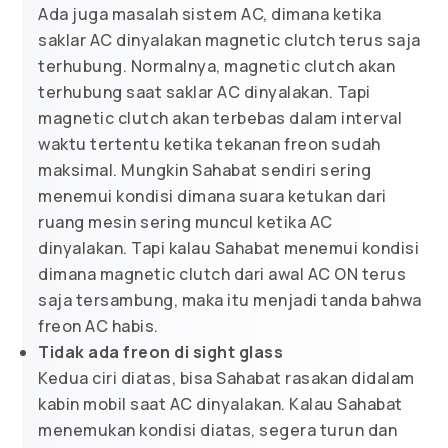
Ada juga masalah sistem AC, dimana ketika
saklar AC dinyalakan magnetic clutch terus saja
terhubung. Normalnya, magnetic clutch akan
terhubung saat saklar AC dinyalakan. Tapi
magnetic clutch akan terbebas dalam interval
waktu tertentu ketika tekanan freon sudah
maksimal. Mungkin Sahabat sendiri sering
menemui kondisi dimana suara ketukan dari
ruang mesin sering muncul ketika AC
dinyalakan. Tapi kalau Sahabat menemui kondisi
dimana magnetic clutch dari awal AC ON terus
saja tersambung, maka itu menjadi tanda bahwa
freon AC habis.
Tidak ada freon di sight glass
Kedua ciri diatas, bisa Sahabat rasakan didalam
kabin mobil saat AC dinyalakan. Kalau Sahabat
menemukan kondisi diatas, segera turun dan