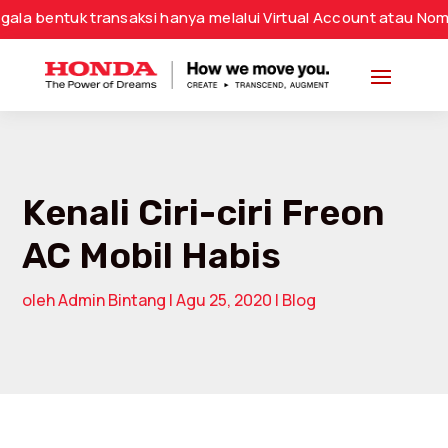
 transaksi hanya melalui Virtual Account atau Nomor Rekenin
Kenali Ciri-ciri Freon
AC Mobil Habis
oleh
Admin Bintang
|
Agu 25, 2020
|
Blog