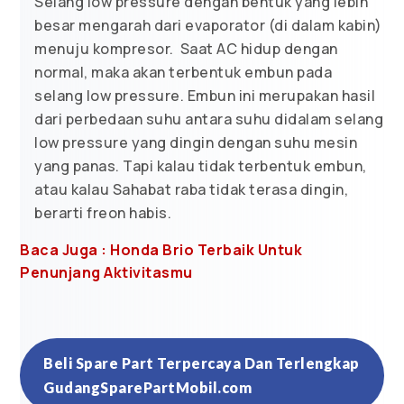
Selang low pressure dengan bentuk yang lebih
besar mengarah dari evaporator (di dalam kabin)
menuju kompresor. Saat AC hidup dengan
normal, maka akan terbentuk embun pada
selang low pressure. Embun ini merupakan hasil
dari perbedaan suhu antara suhu didalam selang
low pressure yang dingin dengan suhu mesin
yang panas. Tapi kalau tidak terbentuk embun,
atau kalau Sahabat raba tidak terasa dingin,
berarti freon habis.
Baca Juga : Honda Brio Terbaik Untuk
Penunjang Aktivitasmu
Beli Spare Part Terpercaya Dan Terlengkap
GudangSparePartMobil.com