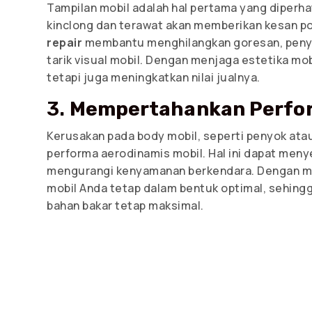
Tampilan mobil adalah hal pertama yang diperhat
kinclong dan terawat akan memberikan kesan po
repair
membantu menghilangkan goresan, penyo
tarik visual mobil. Dengan menjaga estetika mob
tetapi juga meningkatkan nilai jualnya.
3.
Mempertahankan Perfor
Kerusakan pada body mobil, seperti penyok ata
performa aerodinamis mobil. Hal ini dapat men
mengurangi kenyamanan berkendara. Dengan 
mobil Anda tetap dalam bentuk optimal, sehing
bahan bakar tetap maksimal.