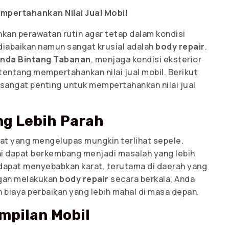
mpertahankan Nilai Jual Mobil
kan perawatan rutin agar tetap dalam kondisi
diabaikan namun sangat krusial adalah
body repair
.
nda Bintang Tabanan
, menjaga kondisi eksterior
 tentang mempertahankan nilai jual mobil. Berikut
sangat penting untuk mempertahankan nilai jual
g Lebih Parah
cat yang mengelupas mungkin terlihat sepele.
ini dapat berkembang menjadi masalah yang lebih
i dapat menyebabkan karat, terutama di daerah yang
ngan melakukan
body repair
secara berkala, Anda
 biaya perbaikan yang lebih mahal di masa depan.
mpilan Mobil