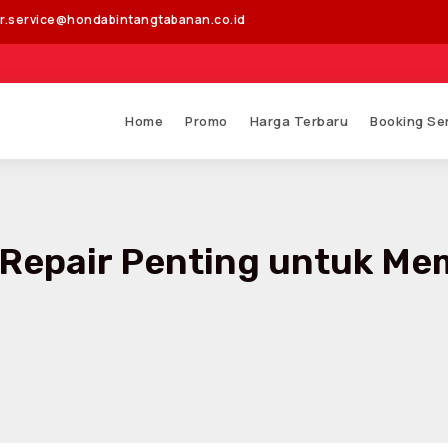
r.service@hondabintangtabanan.co.id
Segala ben
Home
Promo
Harga Terbaru
Booking Se
Repair Penting untuk Me