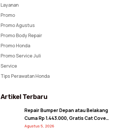
Layanan
Promo
Promo Agustus
Promo Body Repair
Promo Honda
Promo Service Juli
Service
Tips Perawatan Honda
Artikel Terbaru
Repair Bumper Depan atau Belakang
Cuma Rp 1.443.000, Gratis Cat Cover
Spion! Back to Shine Promo Agustus
Agustus 5, 2026