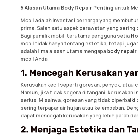
5 Alasan Utama Body Repair Penting untuk Me
Mobil adalah investasi berharga yang membutuh
prima. Salah satu aspek perawatan yang sering 
Bagi pemilik mobil, terutama pengguna setia
Ho
mobil tidak hanya tentang estetika, tetapi juga
adalah lima alasan utama mengapa
body repair
mobil Anda.
1.
Mencegah Kerusakan yan
Kerusakan kecil seperti goresan, penyok, atau 
Namun, jika tidak segera ditangani, kerusakan 
serius. Misalnya, goresan yang tidak diperbaik
sering terpapar air hujan atau kelembaban. De
dapat mencegah kerusakan yang lebih parah dan
2.
Menjaga Estetika dan Ta