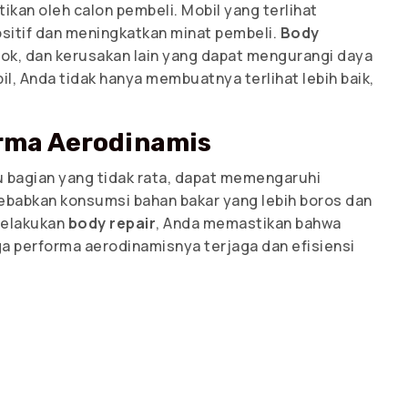
ikan oleh calon pembeli. Mobil yang terlihat
sitif dan meningkatkan minat pembeli.
Body
k, dan kerusakan lain yang dapat mengurangi daya
il, Anda tidak hanya membuatnya terlihat lebih baik,
ma Aerodinamis
u bagian yang tidak rata, dapat memengaruhi
yebabkan konsumsi bahan bakar yang lebih boros dan
melakukan
body repair
, Anda memastikan bahwa
ga performa aerodinamisnya terjaga dan efisiensi