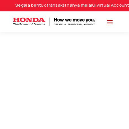
Segala bentuk transaksi hanya melalui Virtual Account a